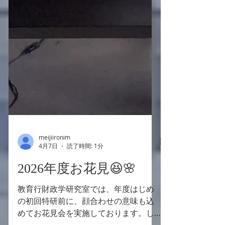
meijiironim