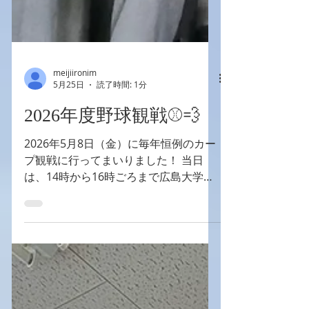
meijiironim
5月25日
読了時間: 1分
2026年度野球観戦⚾️💨
2026年5月8日（金）に毎年恒例のカー
プ観戦に行ってまいりました！ 当日
は、14時から16時ごろまで広島大学き
てみんさいラボにて特研を終えた後、
マツダスタジアムへ移動し、18時より
試合開始という日程でした。 1回表でヤ
クルトが先制点、4回表でも追加点を獲