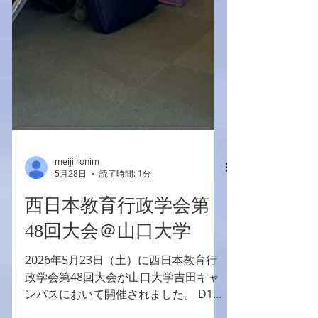
meijiironim
5月28日
読了時間: 1分
西日本教育行政学会第
48回大会＠山口大学
2026年5月23日（土）に西日本教育行
政学会第48回大会が山口大学吉田キャ