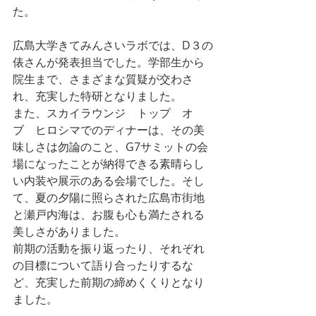
た。
広島大学きてみんさいラボでは、D３の
俵さんが発表担当でした。学部生から
院生まで、さまざまな質疑が交わさ
れ、充実した特研となりました。
また、スカイラウンジ　トップ　オ
ブ　ヒロシマでのディナーは、その美
味しさは勿論のこと、G7サミットの会
場になったことが納得できる素晴らし
い内装や展示のある会場でした。そし
て、夏の夕陽に照らされた広島市街地
と瀬戸内海は、お腹も心も満たされる
美しさがありました。
前期の活動を振り返ったり、それぞれ
の目標について語り合ったりするな
ど、充実した前期の締めくくりとなり
ました。