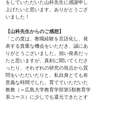
をしていただいた山科先生に感謝申し
上げたいと思います。ありがとうござ
いました！
【山科先生からのご感想】
「この度は、教職経験を言語化し、発
表する貴重な機会をいただき、誠にあ
りがとうございました。拙い発表だっ
たと思いますが、真剣に聞いてくださ
ったり、それぞれの研究の視点から質
問をいただいたりと、私自身とても有
意義な時間でした。育てていただいた
教教（＝広島大学教育学部第5類教育学
系コース）に少しでも還元できたとす
れば幸いです。」（括弧内執筆者）
（文責：D2橋本拓夢）