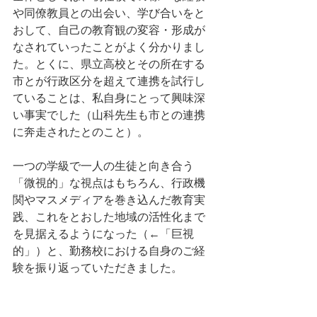
や同僚教員との出会い、学び合いをと
おして、自己の教育観の変容・形成が
なされていったことがよく分かりまし
た。とくに、県立高校とその所在する
市とが行政区分を超えて連携を試行し
ていることは、私自身にとって興味深
い事実でした（山科先生も市との連携
に奔走されたとのこと）。
一つの学級で一人の生徒と向き合う
「微視的」な視点はもちろん、行政機
関やマスメディアを巻き込んだ教育実
践、これをとおした地域の活性化まで
を見据えるようになった（←「巨視
的」）と、勤務校における自身のご経
験を振り返っていただきました。